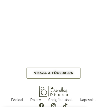
VISSZA A FŐOLDALRA
Főoldal
Rólam
Szolgáltatások
Kapcsolat