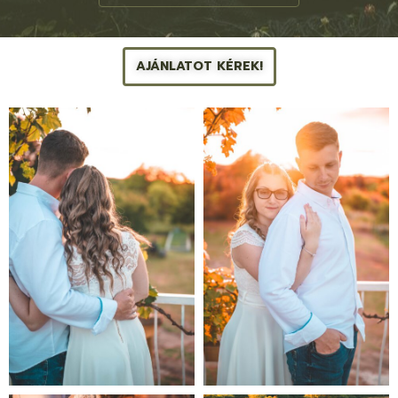
AJÁNLATOT KÉREK!