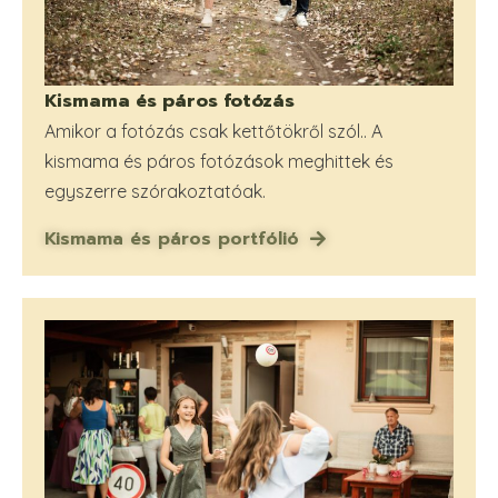
Kismama és páros fotózás
Amikor a fotózás csak kettőtökről szól.. A
kismama és páros fotózások meghittek és
egyszerre szórakoztatóak.
Kismama és páros portfólió