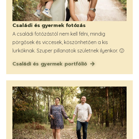
Családi és gyermek fotózás
A családi fotózástól nem kell félni, mindig
pörgősek és viccesek, köszönhetően a kis
lurkóknak. Szuper pillanatok születnek ilyenkor. 🙂
Családi és gyermek portfólió