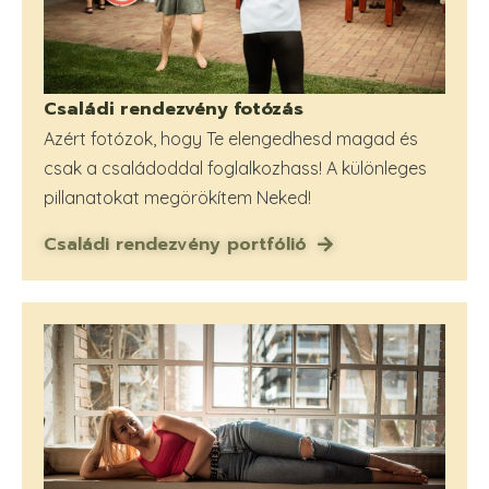
Családi rendezvény fotózás
Azért fotózok, hogy Te elengedhesd magad és
csak a családoddal foglalkozhass! A különleges
pillanatokat megörökítem Neked!
Családi rendezvény portfólió