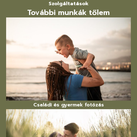
Szolgáltatások
További munkák tőlem
Családi és gyermek fotózás