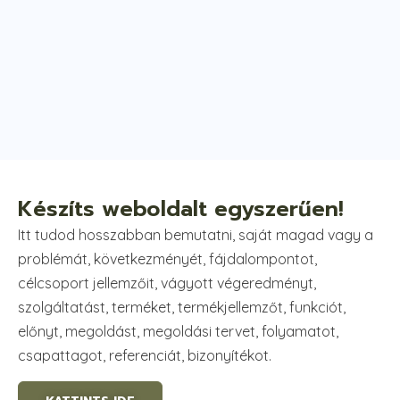
Készíts weboldalt egyszerűen!
Itt tudod hosszabban bemutatni, saját magad vagy a
problémát, következményét, fájdalompontot,
célcsoport jellemzőit, vágyott végeredményt,
szolgáltatást, terméket, termékjellemzőt, funkciót,
előnyt, megoldást, megoldási tervet, folyamatot,
csapattagot, referenciát, bizonyítékot.