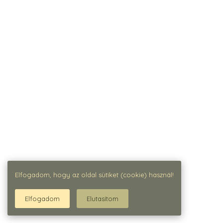
Elfogadom, hogy az oldal sütiket (cookie) használ!
Elfogadom
Elutasítom