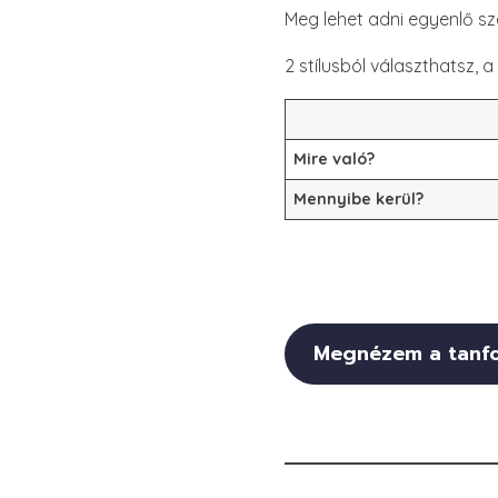
Meg lehet adni egyenlő szé
2 stílusból választhatsz, 
Mire való?
Mennyibe kerül?
Megnézem a tanf