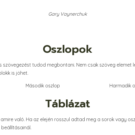
Gary Vaynerchuk
Oszlopok
os szövegezést tudod megbontani. Nem csak szöveg elemet l
lokk is jöhet.
Második oszlop
Harmadik o
Táblázat
, amire való. Ha az elején rosszul adtad meg a sorok vagy o
beállításainál.