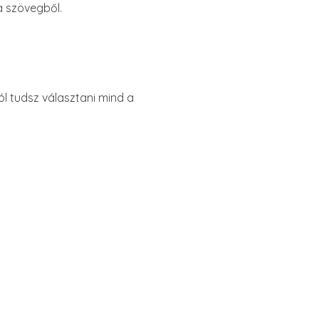
a szövegből.
ól tudsz választani mind a