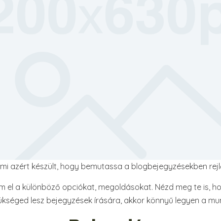
mi azért készült, hogy bemutassa a blogbejegyzésekben rejl
el a különböző opciókat, megoldásokat. Nézd meg te is, ho
ükséged lesz bejegyzések írására, akkor könnyű legyen a mu