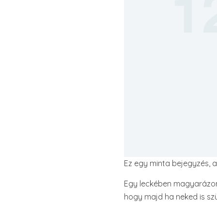
Ez egy minta bejegyzés, a
Egy leckében magyarázom 
hogy majd ha neked is sz